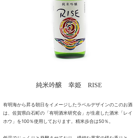
純米吟醸
幸姫 RISE
有明海から昇る朝日をイメージしたラベルデザインのこのお酒
は、佐賀県白石町の「有明酒米研究会」が生産した酒米「レイ
ホウ」を100％使用しております。精米歩合は50％。
低温でじっくりと発酵させており、繊細な果実の様な香りと、