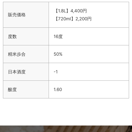
【1.8L】4,400円
販売価格
【720ml】2,200円
度数
16度
精米歩合
50%
日本酒度
-1
酸度
1.60