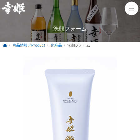
洗顔フォーム
ホーム
商品情報／Product
化粧品
洗顔フォーム