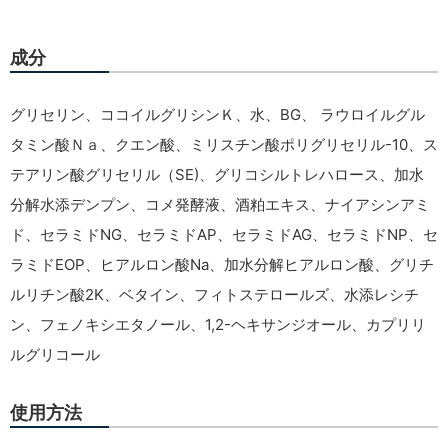
成分
グリセリン、ココイルグリシンＫ、水、BG、 ラウロイルグル
タミン酸Ｎａ、クエン酸、ミリスチン酸ポリグリセリル-10、ス
テアリン酸グリセリル（SE)、グリコシルトレハロース、加水
分解水添デンプン、コメ発酵液、酒粕エキス、ナイアシンアミ
ド、セラミドNG、セラミドAP、セラミドAG、セラミドNP、セ
ラミドEOP、ヒアルロン酸Na、加水分解ヒアルロン酸、グリチ
ルリチン酸2K、ベタイン、フィトステロールズ、水添レシチ
ン、フェノキシエタノール、1,2-ヘキサンジオール、カプリリ
ルグリコール
使用方法