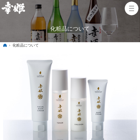
化粧品について
ホーム
化粧品について