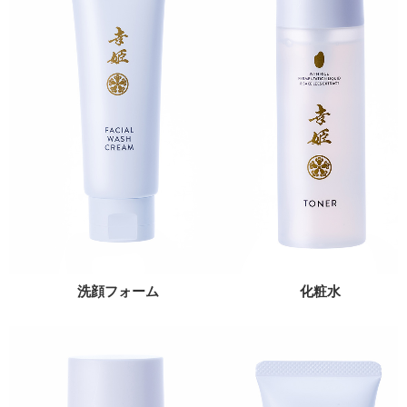
洗顔フォーム
化粧水