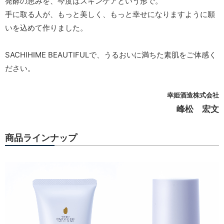
発酵の恵みを、今度はスキンケアという形で。
手に取る人が、もっと美しく、もっと幸せになりますように願
いを込めて作りました。
SACHIHIME BEAUTIFULで、うるおいに満ちた素肌をご体感く
ださい。
幸姫酒造株式会社
峰松 宏文
商品ラインナップ